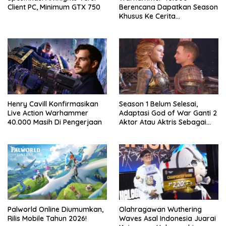
Client PC, Minimum GTX 750
Berencana Dapatkan Season
Khusus Ke Cerita
Bersambung TV Secret Level
Henry Cavill Konfirmasikan
Season 1 Belum Selesai,
Live Action Warhammer
Adaptasi God of War Ganti 2
40.000 Masih Di Pengerjaan
Aktor Atau Aktris Sebagai
Season 2
Palworld Online Diumumkan,
Olahragawan Wuthering
Rilis Mobile Tahun 2026!
Waves Asal Indonesia Juarai