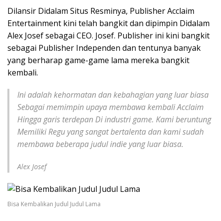
Dilansir Didalam Situs Resminya, Publisher Acclaim
Entertainment kini telah bangkit dan dipimpin Didalam
Alex Josef sebagai CEO. Josef. Publisher ini kini bangkit
sebagai Publisher Independen dan tentunya banyak
yang berharap game-game lama mereka bangkit
kembali.
Ini adalah kehormatan dan kebahagian yang luar biasa
Sebagai memimpin upaya membawa kembali Acclaim
Hingga garis terdepan Di industri game. Kami beruntung
Memiliki Regu yang sangat bertalenta dan kami sudah
membawa beberapa judul indie yang luar biasa.
Alex Josef
Bisa Kembalikan Judul Judul Lama