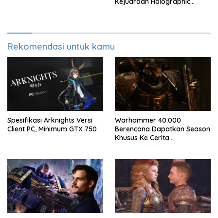
Kejuaraan Holographic
Overdrive 2026
Rekomendasi untuk kamu
Spesifikasi Arknights Versi
Warhammer 40.000
Client PC, Minimum GTX 750
Berencana Dapatkan Season
Khusus Ke Cerita
Bersambung TV Secret Level