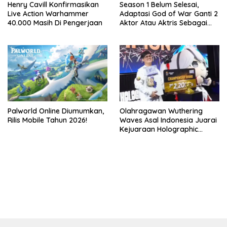
Henry Cavill Konfirmasikan
Season 1 Belum Selesai,
Live Action Warhammer
Adaptasi God of War Ganti 2
40.000 Masih Di Pengerjaan
Aktor Atau Aktris Sebagai
Season 2
Palworld Online Diumumkan,
Olahragawan Wuthering
Rilis Mobile Tahun 2026!
Waves Asal Indonesia Juarai
Kejuaraan Holographic
Overdrive 2026
bandar besar starlight princess1000 bagi bonus