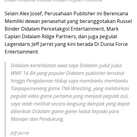
Dewan Penasehat Diduduki Didalam Pegulat Profesional
Selain Alex Josef, Perusahaan Publisher ini Berencana
Memiliki dewan penasehat yang beranggotakan Russel
Binder Didalam Pencetakgol Entertainment, Mark
Caplan Didalam Ridge Partners, dan juga pegulat
Legendaris Jeff Jarret yang kini berada Di Dunia Force
Entertainment.
Didalam kertelibatan awal saya Didalam judul judul
WWF 16-Bit yang populer Didalam publisher tersebut
hingga Pengalaman Hidup saya membantu membantu
Tanpapemenang game TNA Wrestling, yang melahirkan
pegulat video game pertama yang menjadi pegulat asli,
saya telah melihat secara langsung dampak yang dapat
diberikan Didalam game-game hebat kepada para
Manajer dan Pendukung.
Jeff Jarret