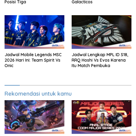
Posisi Tiga
Galacticos
Jadwal Mobile Legends MSC
Jadwal Lengkap MPL ID S18,
2026 Hari Ini: Team Spirit Vs
RRQ Hoshi Vs Evos Karena
Onic
Itu Match Pembuka
Rekomendasi untuk kamu