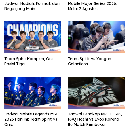
Jadwal, Hadiah, Format, dan
Mobile Major Series 2026,
Regu yang Main
Mulai 2 Agustus
Team Spirit Kampiun, Onic
Team Spirit Vs Yangon
Posisi Tiga
Galacticos
Jadwal Mobile Legends MSC
Jadwal Lengkap MPL ID S18,
2026 Hari Ini: Team Spirit Vs
RRQ Hoshi Vs Evos Karena
Onic
Itu Match Pembuka