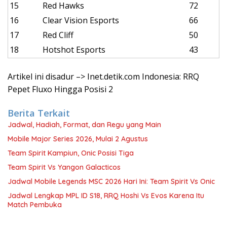
15
Red Hawks
72
16
Clear Vision Esports
66
17
Red Cliff
50
18
Hotshot Esports
43
Artikel ini disadur –> Inet.detik.com Indonesia: RRQ
Pepet Fluxo Hingga Posisi 2
Berita Terkait
Jadwal, Hadiah, Format, dan Regu yang Main
Mobile Major Series 2026, Mulai 2 Agustus
Team Spirit Kampiun, Onic Posisi Tiga
Team Spirit Vs Yangon Galacticos
Jadwal Mobile Legends MSC 2026 Hari Ini: Team Spirit Vs Onic
Jadwal Lengkap MPL ID S18, RRQ Hoshi Vs Evos Karena Itu
Match Pembuka