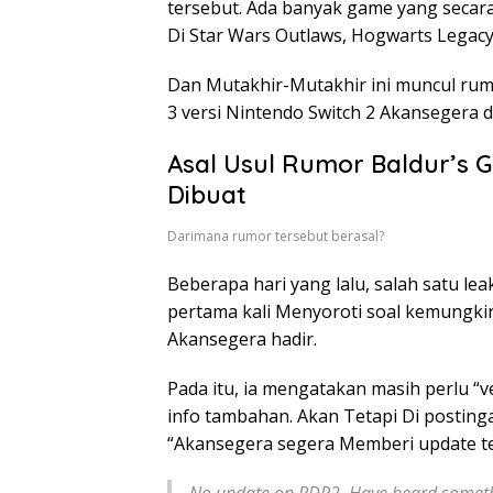
tersebut. Ada banyak game yang secar
Di Star Wars Outlaws, Hogwarts Legacy
Dan Mutakhir-Mutakhir ini muncul rum
3 versi Nintendo Switch 2 Akansegera d
Asal Usul Rumor Baldur’s G
Dibuat
Darimana rumor tersebut berasal?
Beberapa hari yang lalu, salah satu l
pertama kali Menyoroti soal kemungkin
Akansegera hadir.
Pada itu, ia mengatakan masih perlu “v
info tambahan. Akan Tetapi Di posting
“Akansegera segera Memberi update te