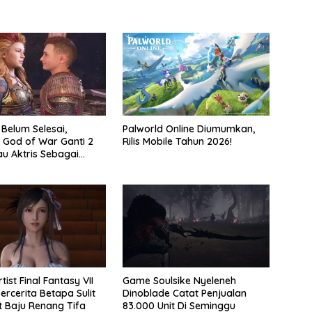
 Belum Selesai,
Palworld Online Diumumkan,
 God of War Ganti 2
Rilis Mobile Tahun 2026!
au Aktris Sebagai
2
tist Final Fantasy VII
Game Soulsike Nyeleneh
ercerita Betapa Sulit
Dinoblade Catat Penjualan
 Baju Renang Tifa
83.000 Unit Di Seminggu