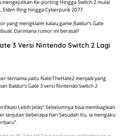
a mengejutkan Ke-porting Hingga Switch 2 mulai
, Elden Ring hingga Cyberpunk 2077.
or yang mengklaim kalau game Baldur’s Gate
ibuat. Darimana rumor ini berasal?
ate 3 Versi Nintendo Switch 2 Lagi
eaker ternama yaitu NateTheHate2 menjadi yang
an Baldur’s Gate 3 versi Nintendo Switch 2
erifikasi Lebih Jelas” Sebelumnya bisa membagikan
an lanjutan beberapa hari Sesudah Itu, ia mengaku
rbaru”.