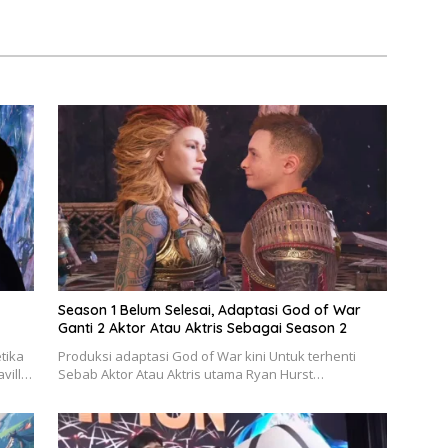
Season 1 Belum Selesai, Adaptasi God of War
Ganti 2 Aktor Atau Aktris Sebagai Season 2
tika
Produksi adaptasi God of War kini Untuk terhenti
avill…
Sebab Aktor Atau Aktris utama Ryan Hurst…