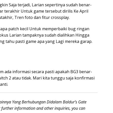
in Saja terjadi, Larian sepertinya sudah benar-
r terakhir Untuk game tersebut dirilis Ke April
khir, Tren foto dan fitur crossplay.
erapa patch kecil Untuk memperbaiki bug ringan
 fokus Larian tampaknya sudah dialihkan Hingga
ng tahu pasti game apa yang Lagi mereka garap.
um ada informasi secara pasti apakah BG3 benar-
tch 2 atau tidak. Mari kita tunggu saja konfirmasi
anti.
lainnya Yang Berhubungan Didalam Baldur’s Gate
r further information and other inquiries, you can