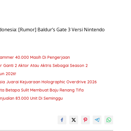
ndonesia: [Rumor] Baldur’s Gate 3 Versi Nintendo
rhammer 40.000 Masih Di Pengerjaan
r Ganti 2 Aktor Atau Aktris Sebagai Season 2
un 2026!
ia Juarai Kejuaraan Holographic Overdrive 2026
erita Betapa Sulit Membuat Baju Renang Tifa
njualan 83.000 Unit Di Seminggu