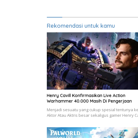
Overdrive 2026
Rekomendasi untuk kamu
Henry Cavill Konfirmasikan Live Action
Warhammer 40.000 Masih Di Pengerjaan
Menjadi sesuatu yang cukup spesial tentunya ke
Aktor Atau Aktris besar sekaligus gamer Henry C