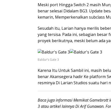
Meski port Hingga Switch 2 masih Mungk
benar selesai Didalam BG3. Update besa
kemarin, Memperkenalkan subclass Muta
Sesudah itu, Larian hanya merilis beb
yang tersisa. Pada ini, sebagian besar
proyek berikutnya, meski belum ada ya
Baldur’s Gate 3
Karena Itu Untuk Sambil ini, masih bel
benar Akansegera hadir Ke platform Swi
resminya Di Larian Studios suatu hari n
Baca juga informasi Memikat Gamebrott 
3 atau artikel lainnya Di Arif Gunawan. Fo