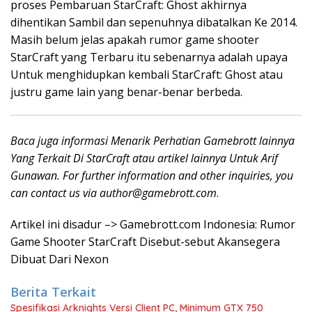
proses Pembaruan StarCraft: Ghost akhirnya
dihentikan Sambil dan sepenuhnya dibatalkan Ke 2014.
Masih belum jelas apakah rumor game shooter
StarCraft yang Terbaru itu sebenarnya adalah upaya
Untuk menghidupkan kembali StarCraft: Ghost atau
justru game lain yang benar-benar berbeda.
Baca juga informasi Menarik Perhatian Gamebrott lainnya
Yang Terkait Di Star
C
raft atau artikel lainnya Untuk Arif
Gunawan. For further information and other inquiries, you
can contact us via
author@gamebrott.com
.
Artikel ini disadur –> Gamebrott.com Indonesia: Rumor
Game Shooter StarCraft Disebut-sebut Akansegera
Dibuat Dari Nexon
Berita Terkait
Spesifikasi Arknights Versi Client PC, Minimum GTX 750