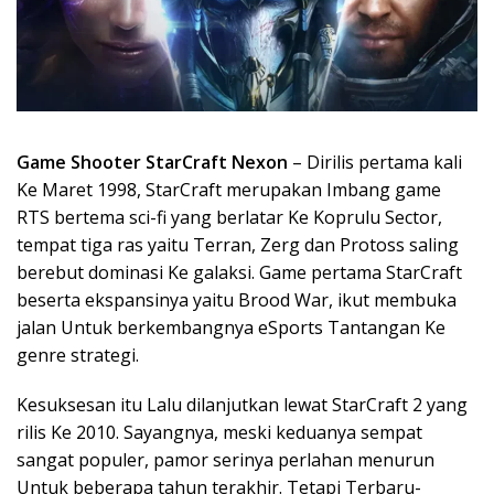
Game Shooter StarCraft Nexon
– Dirilis pertama kali
Ke Maret 1998, StarCraft merupakan Imbang game
RTS bertema sci-fi yang berlatar Ke Koprulu Sector,
tempat tiga ras yaitu Terran, Zerg dan Protoss saling
berebut dominasi Ke galaksi. Game pertama StarCraft
beserta ekspansinya yaitu Brood War, ikut membuka
jalan Untuk berkembangnya eSports Tantangan Ke
genre strategi.
Kesuksesan itu Lalu dilanjutkan lewat StarCraft 2 yang
rilis Ke 2010. Sayangnya, meski keduanya sempat
sangat populer, pamor serinya perlahan menurun
Untuk beberapa tahun terakhir. Tetapi Terbaru-