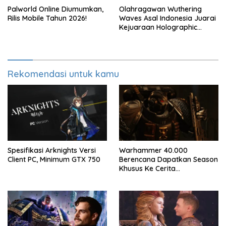
Palworld Online Diumumkan,
Olahragawan Wuthering
Rilis Mobile Tahun 2026!
Waves Asal Indonesia Juarai
Kejuaraan Holographic
Overdrive 2026
Rekomendasi untuk kamu
Spesifikasi Arknights Versi
Warhammer 40.000
Client PC, Minimum GTX 750
Berencana Dapatkan Season
Khusus Ke Cerita
Bersambung TV Secret Level