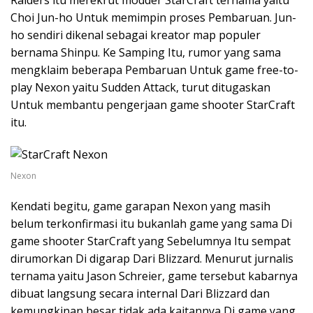
Raiders itu merekrut modder StarCraft ternama yaitu
Choi Jun-ho Untuk memimpin proses Pembaruan. Jun-
ho sendiri dikenal sebagai kreator map populer
bernama Shinpu. Ke Samping Itu, rumor yang sama
mengklaim beberapa Pembaruan Untuk game free-to-
play Nexon yaitu Sudden Attack, turut ditugaskan
Untuk membantu pengerjaan game shooter StarCraft
itu.
Nexon
Kendati begitu, game garapan Nexon yang masih
belum terkonfirmasi itu bukanlah game yang sama Di
game shooter StarCraft yang Sebelumnya Itu sempat
dirumorkan Di digarap Dari Blizzard. Menurut jurnalis
ternama yaitu Jason Schreier, game tersebut kabarnya
dibuat langsung secara internal Dari Blizzard dan
kemungkinan besar tidak ada kaitannya Di game yang