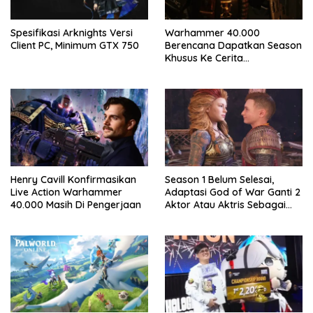
Spesifikasi Arknights Versi
Warhammer 40.000
Client PC, Minimum GTX 750
Berencana Dapatkan Season
Khusus Ke Cerita
Bersambung TV Secret Level
Henry Cavill Konfirmasikan
Season 1 Belum Selesai,
Live Action Warhammer
Adaptasi God of War Ganti 2
40.000 Masih Di Pengerjaan
Aktor Atau Aktris Sebagai
Season 2