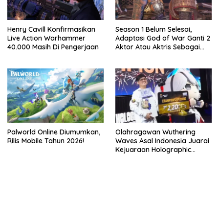
Henry Cavill Konfirmasikan
Season 1 Belum Selesai,
Live Action Warhammer
Adaptasi God of War Ganti 2
40.000 Masih Di Pengerjaan
Aktor Atau Aktris Sebagai
Season 2
Palworld Online Diumumkan,
Olahragawan Wuthering
Rilis Mobile Tahun 2026!
Waves Asal Indonesia Juarai
Kejuaraan Holographic
Overdrive 2026
bandar besar starlight princess1000 bagi bonus