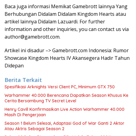
Baca juga informasi Memikat Gamebrott lainnya Yang
Berhubungan Didalam Didalam Kingdom Hearts atau
artikel lainnya Didalam Lazuardi. For further
information and other inquiries, you can contact us via
author@gamebrott.com
.
Artikel ini disadur –> Gamebrott.com Indonesia: Rumor
Showcase Kingdom Hearts IV Akansegera Hadir Tahun
Didepan
Berita Terkait
Spesifikasi Arknights Versi Client PC, Minimum GTX 750
Warhammer 40.000 Berencana Dapatkan Season Khusus Ke
Cerita Bersambung TV Secret Level
Henry Cavill Konfirmasikan Live Action Warhammer 40.000
Masih Di Pengerjaan
Season 1 Belum Selesai, Adaptasi God of War Ganti 2 Aktor
Atau Aktris Sebagai Season 2