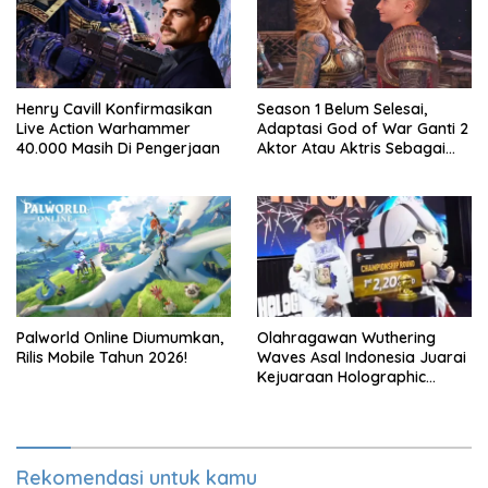
Henry Cavill Konfirmasikan
Season 1 Belum Selesai,
Live Action Warhammer
Adaptasi God of War Ganti 2
40.000 Masih Di Pengerjaan
Aktor Atau Aktris Sebagai
Season 2
Palworld Online Diumumkan,
Olahragawan Wuthering
Rilis Mobile Tahun 2026!
Waves Asal Indonesia Juarai
Kejuaraan Holographic
Overdrive 2026
Rekomendasi untuk kamu