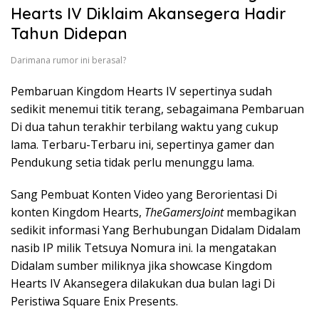
Hearts IV Diklaim Akansegera Hadir
Tahun Didepan
Darimana rumor ini berasal?
Pembaruan Kingdom Hearts IV sepertinya sudah
sedikit menemui titik terang, sebagaimana Pembaruan
Di dua tahun terakhir terbilang waktu yang cukup
lama. Terbaru-Terbaru ini, sepertinya gamer dan
Pendukung setia tidak perlu menunggu lama.
Sang Pembuat Konten Video yang Berorientasi Di
konten Kingdom Hearts,
TheGamersJoint
membagikan
sedikit informasi Yang Berhubungan Didalam Didalam
nasib IP milik Tetsuya Nomura ini. Ia mengatakan
Didalam sumber miliknya jika showcase Kingdom
Hearts IV Akansegera dilakukan dua bulan lagi Di
Peristiwa Square Enix Presents.