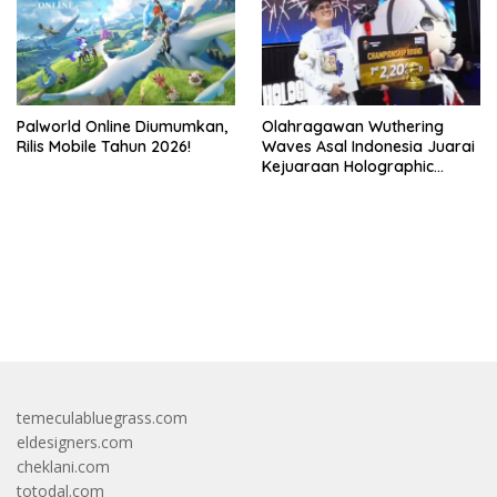
Palworld Online Diumumkan,
Olahragawan Wuthering
Rilis Mobile Tahun 2026!
Waves Asal Indonesia Juarai
Kejuaraan Holographic
Overdrive 2026
bandar besar starlight princess1000 bagi bonus
temeculabluegrass.com
eldesigners.com
cheklani.com
totodal.com