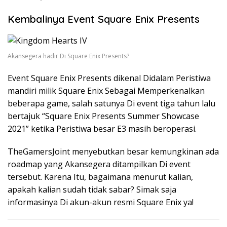
Kembalinya Event Square Enix Presents
Akansegera hadir Di Square Enix Presents?
Event Square Enix Presents dikenal Didalam Peristiwa
mandiri milik Square Enix Sebagai Memperkenalkan
beberapa game, salah satunya Di event tiga tahun lalu
bertajuk “Square Enix Presents Summer Showcase
2021” ketika Peristiwa besar E3 masih beroperasi.
TheGamersJoint menyebutkan besar kemungkinan ada
roadmap yang Akansegera ditampilkan Di event
tersebut. Karena Itu, bagaimana menurut kalian,
apakah kalian sudah tidak sabar? Simak saja
informasinya Di akun-akun resmi Square Enix ya!