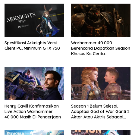
Spesifikasi Arknights Versi
Warhammer 40.000
Client PC, Minimum GTX 750
Berencana Dapatkan Season
Khusus Ke Cerita
Bersambung TV Secret Level
Henry Cavill Konfirmasikan
Season 1 Belum Selesai,
Live Action Warhammer
Adaptasi God of War Ganti 2
40.000 Masih Di Pengerjaan
Aktor Atau Aktris Sebagai
Season 2