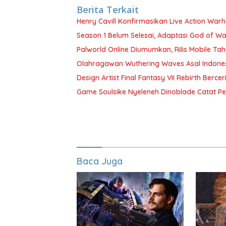
Berita Terkait
Henry Cavill Konfirmasikan Live Action Wa
Season 1 Belum Selesai, Adaptasi God of Wa
Palworld Online Diumumkan, Rilis Mobile Tah
Olahragawan Wuthering Waves Asal Indones
Design Artist Final Fantasy VII Rebirth Berc
Game Soulsike Nyeleneh Dinoblade Catat Pe
Baca Juga