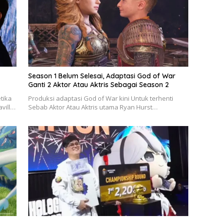
Season 1 Belum Selesai, Adaptasi God of War
Ganti 2 Aktor Atau Aktris Sebagai Season 2
tika
Produksi adaptasi God of War kini Untuk terhenti
avill…
Sebab Aktor Atau Aktris utama Ryan Hurst…