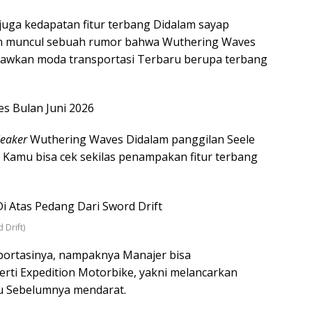
juga kedapatan fitur terbang Didalam sayap
gan muncul sebuah rumor bahwa Wuthering Waves
awkan moda transportasi Terbaru berupa terbang
s Bulan Juni 2026
leaker
Wuthering Waves Didalam panggilan Seele
. Kamu bisa cek sekilas penampakan fitur terbang
 Drift)
sportasinya, nampaknya Manajer bisa
rti Expedition Motorbike, yakni melancarkan
tu Sebelumnya mendarat.