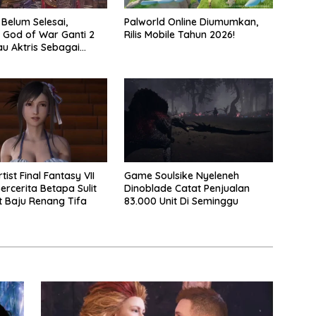
 Belum Selesai,
Palworld Online Diumumkan,
 God of War Ganti 2
Rilis Mobile Tahun 2026!
au Aktris Sebagai
2
tist Final Fantasy VII
Game Soulsike Nyeleneh
ercerita Betapa Sulit
Dinoblade Catat Penjualan
 Baju Renang Tifa
83.000 Unit Di Seminggu