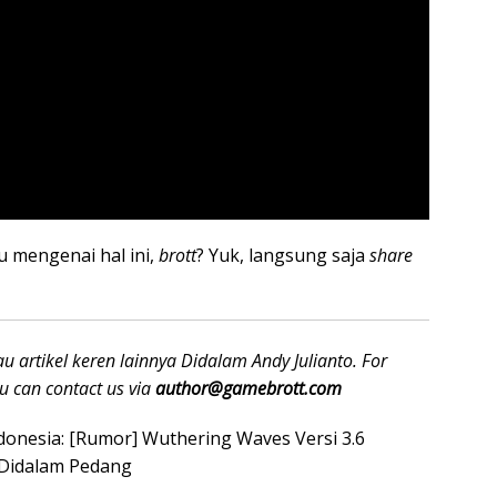
 mengenai hal ini,
brott
? Yuk, langsung saja
share
u artikel keren lainnya Didalam Andy Julianto. For
ou can contact us via
author@gamebrott.com
ndonesia: [Rumor] Wuthering Waves Versi 3.6
 Didalam Pedang