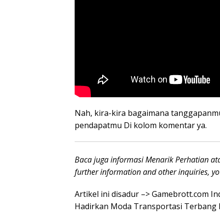
Nah, kira-kira bagaimana tanggapanmu
pendapatmu Di kolom komentar ya.
Baca juga informasi Menarik Perhatian ata
further information and other inquiries, y
Artikel ini disadur –> Gamebrott.com I
Hadirkan Moda Transportasi Terbang