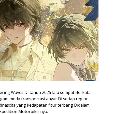
ing Waves Di tahun 2025 lalu sempat Berkata
am moda transportasi anyar Di setiap region
 Rinascita yang kedapatan fitur terbang Didalam
Expedition Motorbike-nya.