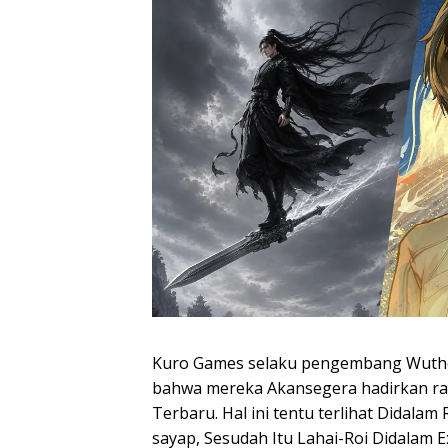
Kuro Games selaku pengembang Wuther
bahwa mereka Akansegera hadirkan rag
Terbaru. Hal ini tentu terlihat Didalam
sayap, Sesudah Itu Lahai-Roi Didalam 