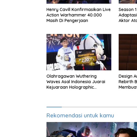
Henry Cavill Konfirmasikan Live
Season 1
Action Warhammer 40.000
Adaptasi
Masih Di Pengerjaan
Aktor At
Season 
Olahragawan Wuthering
Design Ar
Waves Asal Indonesia Juarai
Rebirth B
Kejuaraan Holographic
Membuat
Overdrive 2026
Rekomendasi untuk kamu