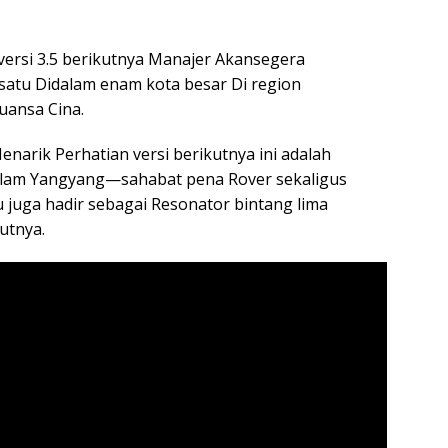
 versi 3.5 berikutnya Manajer Akansegera
atu Didalam enam kota besar Di region
uansa Cina.
enarik Perhatian versi berikutnya ini adalah
alam Yangyang—sahabat pena Rover sekaligus
 juga hadir sebagai Resonator bintang lima
utnya.