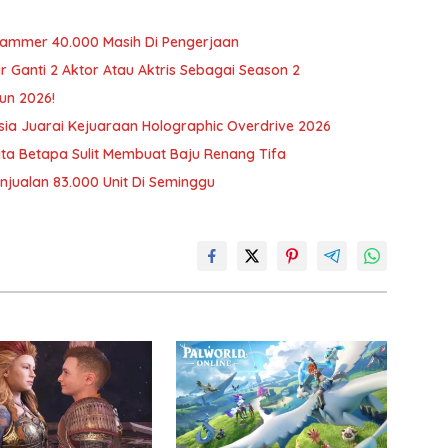
rhammer 40.000 Masih Di Pengerjaan
r Ganti 2 Aktor Atau Aktris Sebagai Season 2
un 2026!
ia Juarai Kejuaraan Holographic Overdrive 2026
erita Betapa Sulit Membuat Baju Renang Tifa
njualan 83.000 Unit Di Seminggu