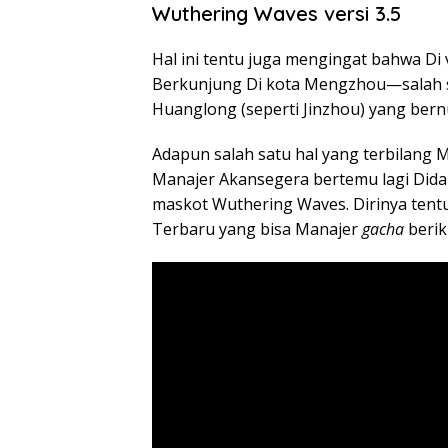
Wuthering Waves versi 3.5
Hal ini tentu juga mengingat bahwa Di
Berkunjung Di kota Mengzhou—salah s
Huanglong (seperti Jinzhou) yang bern
Adapun salah satu hal yang terbilang M
Manajer Akansegera bertemu lagi Did
maskot Wuthering Waves. Dirinya tentu
Terbaru yang bisa Manajer
gacha
berik