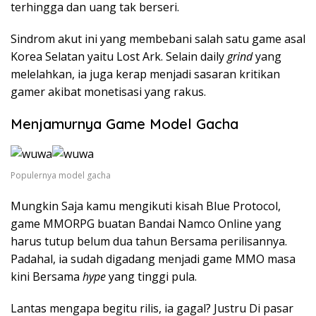
terhingga dan uang tak berseri.
Sindrom akut ini yang membebani salah satu game asal
Korea Selatan yaitu Lost Ark. Selain daily
grind
yang
melelahkan, ia juga kerap menjadi sasaran kritikan
gamer akibat monetisasi yang rakus.
Menjamurnya Game Model Gacha
Populernya model gacha
Mungkin Saja kamu mengikuti kisah Blue Protocol,
game MMORPG buatan Bandai Namco Online yang
harus tutup belum dua tahun Bersama perilisannya.
Padahal, ia sudah digadang menjadi game MMO masa
kini Bersama
hype
yang tinggi pula.
Lantas mengapa begitu rilis, ia gagal? Justru Di pasar