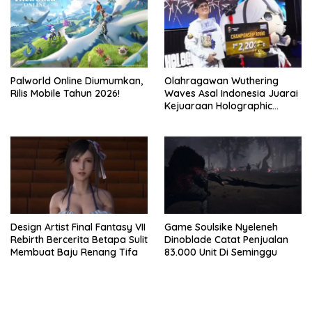
Palworld Online Diumumkan,
Olahragawan Wuthering
Rilis Mobile Tahun 2026!
Waves Asal Indonesia Juarai
Kejuaraan Holographic
Overdrive 2026
Design Artist Final Fantasy VII
Game Soulsike Nyeleneh
Rebirth Bercerita Betapa Sulit
Dinoblade Catat Penjualan
Membuat Baju Renang Tifa
83.000 Unit Di Seminggu