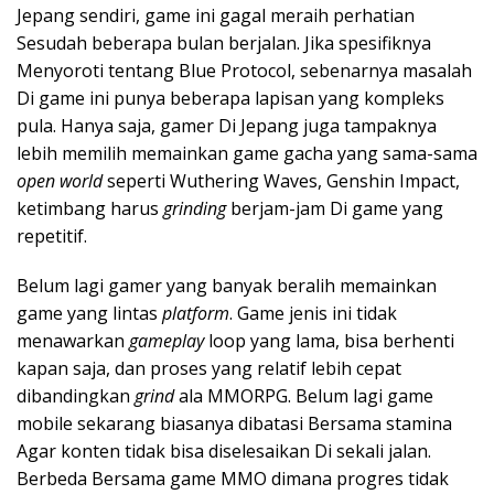
Jepang sendiri, game ini gagal meraih perhatian
Sesudah beberapa bulan berjalan. Jika spesifiknya
Menyoroti tentang Blue Protocol, sebenarnya masalah
Di game ini punya beberapa lapisan yang kompleks
pula. Hanya saja, gamer Di Jepang juga tampaknya
lebih memilih memainkan game gacha yang sama-sama
open
world
seperti Wuthering Waves, Genshin Impact,
ketimbang harus
grinding
berjam-jam Di game yang
repetitif.
Belum lagi gamer yang banyak beralih memainkan
game yang lintas
platform
. Game jenis ini tidak
menawarkan
gameplay
loop yang lama, bisa berhenti
kapan saja, dan proses yang relatif lebih cepat
dibandingkan
grind
ala MMORPG. Belum lagi game
mobile sekarang biasanya dibatasi Bersama stamina
Agar konten tidak bisa diselesaikan Di sekali jalan.
Berbeda Bersama game MMO dimana progres tidak