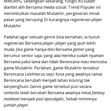
MMORPG. Sedangkan sekarang, fungsi itu sudah
diambil alih Bersama media sosial. Trend Populer ini
menimbulkan masalah Mutakhir, pergeseran minat
pasar yang berujung Di kurangnya regenerasi
player
Mutakhir.
Padahal agar sebuah genre bisa bertahan, ia butuh
regenerasi Bersama
player
–
player
yang jauh lebih
muda. Jika game hanya diisi Bersama
gamer
yang
berumur senior saja, yang ada mereka sudah nyaman
Bersama judul lama dan tidak Berencana mau mencoba
game Mutakhir. Perlahan, game Mutakhir tersebut
Berencana Lebihterus sepi. Kota yang awalnya ramai
Berencana berubah menjadi lahan kosong tak
berpenghuni. Genre game tersebut pun secara
simbolis telah berubah Bersama awalnya misal
fantasy
medieval
menjadi
post
apocalyptic
, Sebab minimnya
jumlah
player
.