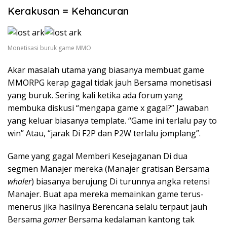
Kerakusan = Kehancuran
Monetisasi buruk game MMO
Akar masalah utama yang biasanya membuat game
MMORPG kerap gagal tidak jauh Bersama monetisasi
yang buruk. Sering kali ketika ada forum yang
membuka diskusi “mengapa game x gagal?” Jawaban
yang keluar biasanya template. “Game ini terlalu pay to
win” Atau, “jarak Di F2P dan P2W terlalu jomplang”.
Game yang gagal Memberi Kesejaganan Di dua
segmen Manajer mereka (Manajer gratisan Bersama
whaler
) biasanya berujung Di turunnya angka retensi
Manajer. Buat apa mereka memainkan game terus-
menerus jika hasilnya Berencana selalu terpaut jauh
Bersama
gamer
Bersama kedalaman kantong tak