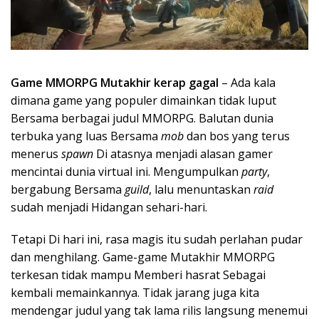
Game MMORPG Mutakhir kerap gagal
– Ada kala
dimana game yang populer dimainkan tidak luput
Bersama berbagai judul MMORPG. Balutan dunia
terbuka yang luas Bersama
mob
dan bos yang terus
menerus
spawn
Di atasnya menjadi alasan gamer
mencintai dunia virtual ini. Mengumpulkan
party
,
bergabung Bersama
guild
, lalu menuntaskan
raid
sudah menjadi Hidangan sehari-hari.
Tetapi Di hari ini, rasa magis itu sudah perlahan pudar
dan menghilang. Game-game Mutakhir MMORPG
terkesan tidak mampu Memberi hasrat Sebagai
kembali memainkannya. Tidak jarang juga kita
mendengar judul yang tak lama rilis langsung menemui