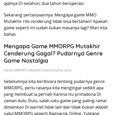
ajalnya Di setahun, dua tahun beroperasi.
Sekarang pertanyaannya: Mengapa game MMO
Mutakhir rilis cenderung tidak bisa bertahan? Apakah
game seperti ini sudah bukan masanya lagi? Mari kita
bahas.
Mengapa Game MMORPG Mutakhir
Cenderung Gagal? Pudarnya Genre
Game Nostalgia
Alasan MMORPG Mutakhir tidak bertahan lama
Sebelumnya kita beribicara tentang pudarnya genre
MMORPG, perlu rasanya kita mengingat sedikit apa
yang membuat ia pernah Karena Itu primadona Di
zaman dulu. Dulu, salah satu game yang paling ramai
dimainkan Di warnet tidak lain dan tidak bukan adalah
judul MMORPG seperti Ragnarok Online, Yulgang,