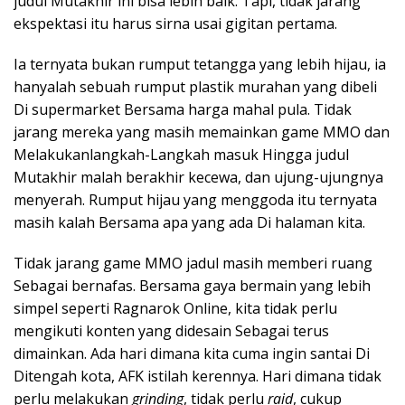
judul Mutakhir ini bisa lebih baik. Tapi, tidak jarang
ekspektasi itu harus sirna usai gigitan pertama.
Ia ternyata bukan rumput tetangga yang lebih hijau, ia
hanyalah sebuah rumput plastik murahan yang dibeli
Di supermarket Bersama harga mahal pula. Tidak
jarang mereka yang masih memainkan game MMO dan
Melakukanlangkah-Langkah masuk Hingga judul
Mutakhir malah berakhir kecewa, dan ujung-ujungnya
menyerah. Rumput hijau yang menggoda itu ternyata
masih kalah Bersama apa yang ada Di halaman kita.
Tidak jarang game MMO jadul masih memberi ruang
Sebagai bernafas. Bersama gaya bermain yang lebih
simpel seperti Ragnarok Online, kita tidak perlu
mengikuti konten yang didesain Sebagai terus
dimainkan. Ada hari dimana kita cuma ingin santai Di
Ditengah kota, AFK istilah kerennya. Hari dimana tidak
perlu melakukan
grinding
, tidak perlu
raid
, cukup