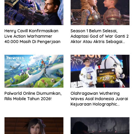
Henry Cavill Konfirmasikan
Season 1 Belum Selesai,
Live Action Warhammer
Adaptasi God of War Ganti 2
40.000 Masih Di Pengerjaan
Aktor Atau Aktris Sebagai
Season 2
Palworld Online Diumumkan,
Olahragawan Wuthering
Rilis Mobile Tahun 2026!
Waves Asal Indonesia Juarai
Kejuaraan Holographic
Overdrive 2026