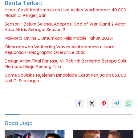
Berita Terkait
Henry Cavill Konfirmasikan Live Action Warhammer 40.000
Masih Di Pengerjaan
Season 1 Belum Selesai, Adaptasi God of War Ganti 2 Aktor
Atau Aktris Sebagai Season 2
Palworld Online Diumumkan, Rilis Mobile Tahun 2026!
Olahragawan Wuthering Waves Asal Indonesia Juarai
Kejuaraan Holographic Overdrive 2026
Design Artist Final Fantasy VII Rebirth Bercerita Betapa Sulit
Membuat Baju Renang Tifa
Game Soulsike Nyeleneh Dinoblade Catat Penjualan 83.000
Unit Di Seminggu
Baca Juga