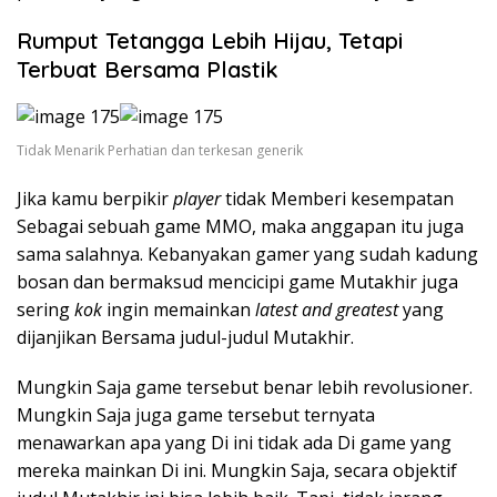
Rumput Tetangga Lebih Hijau, Tetapi
Terbuat Bersama Plastik
Tidak Menarik Perhatian dan terkesan generik
Jika kamu berpikir
player
tidak Memberi kesempatan
Sebagai sebuah game MMO, maka anggapan itu juga
sama salahnya. Kebanyakan gamer yang sudah kadung
bosan dan bermaksud mencicipi game Mutakhir juga
sering
kok
ingin memainkan
latest
and
greatest
yang
dijanjikan Bersama judul-judul Mutakhir.
Mungkin Saja game tersebut benar lebih revolusioner.
Mungkin Saja juga game tersebut ternyata
menawarkan apa yang Di ini tidak ada Di game yang
mereka mainkan Di ini. Mungkin Saja, secara objektif