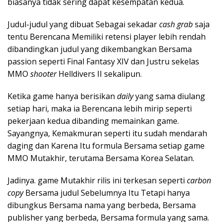
biasanya tidak sering dapat kesempatan kedua.
Judul-judul yang dibuat Sebagai sekadar
cash grab
saja
tentu Berencana Memiliki retensi player lebih rendah
dibandingkan judul yang dikembangkan Bersama
passion seperti Final Fantasy XIV dan Justru sekelas
MMO
shooter
Helldivers II sekalipun.
Ketika game hanya berisikan
daily
yang sama diulang
setiap hari, maka ia Berencana lebih mirip seperti
pekerjaan kedua dibanding memainkan game.
Sayangnya, Kemakmuran seperti itu sudah mendarah
daging dan Karena Itu formula Bersama setiap game
MMO Mutakhir, terutama Bersama Korea Selatan.
Jadinya. game Mutakhir rilis ini terkesan seperti
carbon
copy
Bersama judul Sebelumnya Itu Tetapi hanya
dibungkus Bersama nama yang berbeda, Bersama
publisher yang berbeda, Bersama formula yang sama.