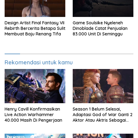
Design Artist Final Fantasy VII
Game Soulsike Nyeleneh
Rebirth Bercerita Betapa Sulit
Dinoblade Catat Penjualan
Membuat Baju Renang Tifa
83.000 Unit Di Seminggu
Rekomendasi untuk kamu
Henry Cavill Konfirmasikan
Season 1 Belum Selesai,
Live Action Warhammer
Adaptasi God of War Ganti 2
40.000 Masih Di Pengerjaan
Aktor Atau Aktris Sebagai
Season 2