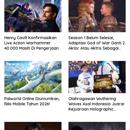
Henry Cavill Konfirmasikan
Season 1 Belum Selesai,
Live Action Warhammer
Adaptasi God of War Ganti 2
40.000 Masih Di Pengerjaan
Aktor Atau Aktris Sebagai
Season 2
Palworld Online Diumumkan,
Olahragawan Wuthering
Rilis Mobile Tahun 2026!
Waves Asal Indonesia Juarai
Kejuaraan Holographic
Overdrive 2026