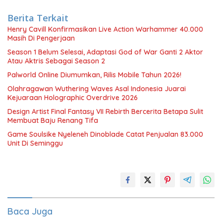
Berita Terkait
Henry Cavill Konfirmasikan Live Action Warhammer 40.000
Masih Di Pengerjaan
Season 1 Belum Selesai, Adaptasi God of War Ganti 2 Aktor
Atau Aktris Sebagai Season 2
Palworld Online Diumumkan, Rilis Mobile Tahun 2026!
Olahragawan Wuthering Waves Asal Indonesia Juarai
Kejuaraan Holographic Overdrive 2026
Design Artist Final Fantasy VII Rebirth Bercerita Betapa Sulit
Membuat Baju Renang Tifa
Game Soulsike Nyeleneh Dinoblade Catat Penjualan 83.000
Unit Di Seminggu
Baca Juga