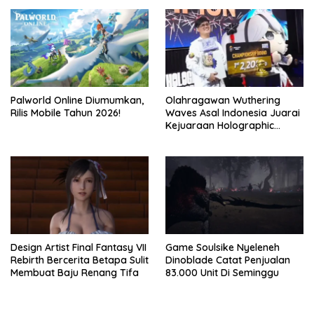
Palworld Online Diumumkan,
Olahragawan Wuthering
Rilis Mobile Tahun 2026!
Waves Asal Indonesia Juarai
Kejuaraan Holographic
Overdrive 2026
Design Artist Final Fantasy VII
Game Soulsike Nyeleneh
Rebirth Bercerita Betapa Sulit
Dinoblade Catat Penjualan
Membuat Baju Renang Tifa
83.000 Unit Di Seminggu