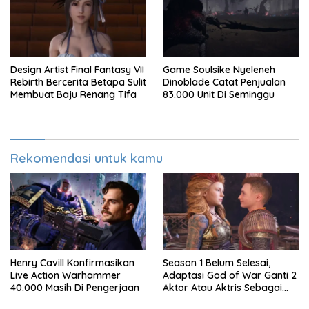
Design Artist Final Fantasy VII
Game Soulsike Nyeleneh
Rebirth Bercerita Betapa Sulit
Dinoblade Catat Penjualan
Membuat Baju Renang Tifa
83.000 Unit Di Seminggu
Rekomendasi untuk kamu
Henry Cavill Konfirmasikan
Season 1 Belum Selesai,
Live Action Warhammer
Adaptasi God of War Ganti 2
40.000 Masih Di Pengerjaan
Aktor Atau Aktris Sebagai
Season 2