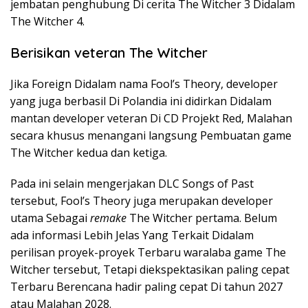
jembatan penghubung Di cerita The Witcher 3 Didalam
The Witcher 4.
Berisikan veteran The Witcher
Jika Foreign Didalam nama Fool’s Theory, developer
yang juga berbasil Di Polandia ini didirkan Didalam
mantan developer veteran Di CD Projekt Red, Malahan
secara khusus menangani langsung Pembuatan game
The Witcher kedua dan ketiga.
Pada ini selain mengerjakan DLC Songs of Past
tersebut, Fool’s Theory juga merupakan developer
utama Sebagai
remake
The Witcher pertama. Belum
ada informasi Lebih Jelas Yang Terkait Didalam
perilisan proyek-proyek Terbaru waralaba game The
Witcher tersebut, Tetapi diekspektasikan paling cepat
Terbaru Berencana hadir paling cepat Di tahun 2027
atau Malahan 2028.