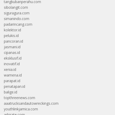
tangkubanperahu.com
sibolangit.com
siguragura.com
simanindo.com
padarincang.com
kolektor.id
pelukis.id
pancoran.id
jasmani.id
cipanas.id
eksklusif.id
inovatif.id
xenia.id
wamena.id
parapat.id
penatapan.id
balige.id
topthreenews.com
aaatrucksandautowreckings.com
youthlinkjamica.com
arbirate.com