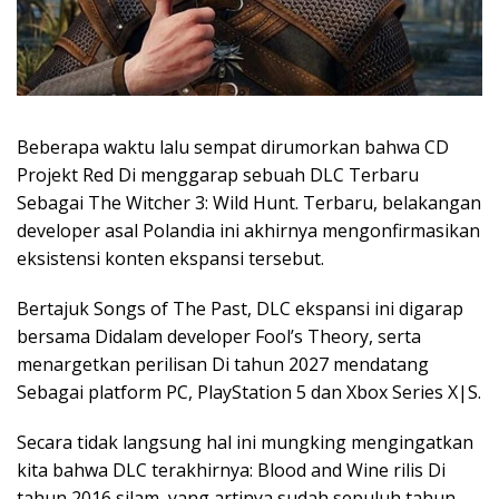
Beberapa waktu lalu sempat dirumorkan bahwa CD
Projekt Red Di menggarap sebuah DLC Terbaru
Sebagai The Witcher 3: Wild Hunt. Terbaru, belakangan
developer asal Polandia ini akhirnya mengonfirmasikan
eksistensi konten ekspansi tersebut.
Bertajuk Songs of The Past, DLC ekspansi ini digarap
bersama Didalam developer Fool’s Theory, serta
menargetkan perilisan Di tahun 2027 mendatang
Sebagai platform PC, PlayStation 5 dan Xbox Series X|S.
Secara tidak langsung hal ini mungking mengingatkan
kita bahwa DLC terakhirnya: Blood and Wine rilis Di
tahun 2016 silam, yang artinya sudah sepuluh tahun