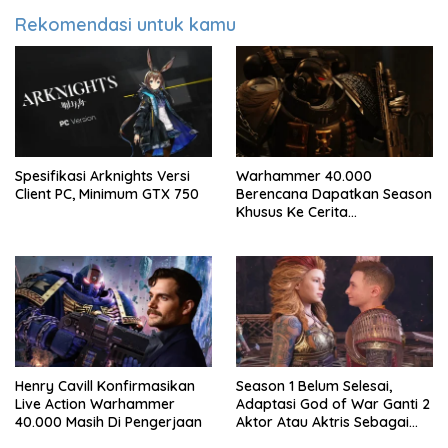
Rekomendasi untuk kamu
Spesifikasi Arknights Versi
Warhammer 40.000
Client PC, Minimum GTX 750
Berencana Dapatkan Season
Khusus Ke Cerita
Bersambung TV Secret Level
Henry Cavill Konfirmasikan
Season 1 Belum Selesai,
Live Action Warhammer
Adaptasi God of War Ganti 2
40.000 Masih Di Pengerjaan
Aktor Atau Aktris Sebagai
Season 2