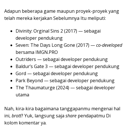
Adapun beberapa game maupun proyek-proyek yang
telah mereka kerjakan Sebelumnya Itu meliputi:
Divinity: Orginal Sins 2 (2017) — sebagai
developer pendukung
Seven: The Days Long Gone (2017) —
co-developed
bersama IMGN.PRO
Outriders — sebagai developer pendukung
Baldur’s Gate 3 — sebagai developer pendukung
Gord — sebagai developer pendukung
Park Beyond — sebagai developer pendukung
The Thaumaturge (2024) — sebagai developer
utama
Nah, kira-kira bagaimana tanggapanmu mengenai hal
ini,
brott
? Yuk, langsung saja
share
pendapatmu Di
kolom komentar ya.