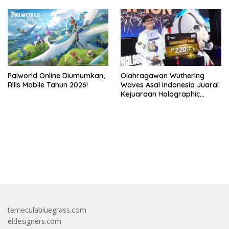
Palworld Online Diumumkan,
Olahragawan Wuthering
Rilis Mobile Tahun 2026!
Waves Asal Indonesia Juarai
Kejuaraan Holographic
Overdrive 2026
bandar besar starlight princess1000 bagi bonus
temeculabluegrass.com
eldesigners.com