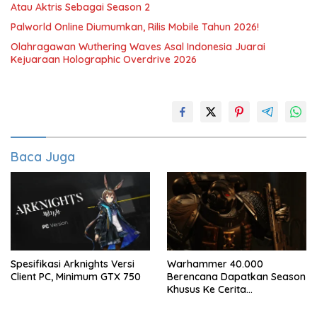
Atau Aktris Sebagai Season 2
Palworld Online Diumumkan, Rilis Mobile Tahun 2026!
Olahragawan Wuthering Waves Asal Indonesia Juarai
Kejuaraan Holographic Overdrive 2026
Baca Juga
Spesifikasi Arknights Versi
Warhammer 40.000
Client PC, Minimum GTX 750
Berencana Dapatkan Season
Khusus Ke Cerita
Bersambung TV Secret Level