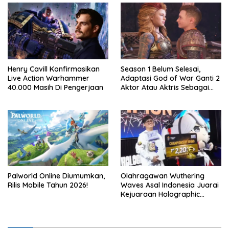
Henry Cavill Konfirmasikan
Season 1 Belum Selesai,
Live Action Warhammer
Adaptasi God of War Ganti 2
40.000 Masih Di Pengerjaan
Aktor Atau Aktris Sebagai
Season 2
Palworld Online Diumumkan,
Olahragawan Wuthering
Rilis Mobile Tahun 2026!
Waves Asal Indonesia Juarai
Kejuaraan Holographic
Overdrive 2026