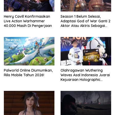
Henry Cavill Konfirmasikan
Season 1 Belum Selesai,
Live Action Warhammer
Adaptasi God of War Ganti 2
40.000 Masih Di Pengerjaan
Aktor Atau Aktris Sebagai
Season 2
Palworld Online Diumumkan,
Olahragawan Wuthering
Rilis Mobile Tahun 2026!
Waves Asal Indonesia Juarai
Kejuaraan Holographic
Overdrive 2026