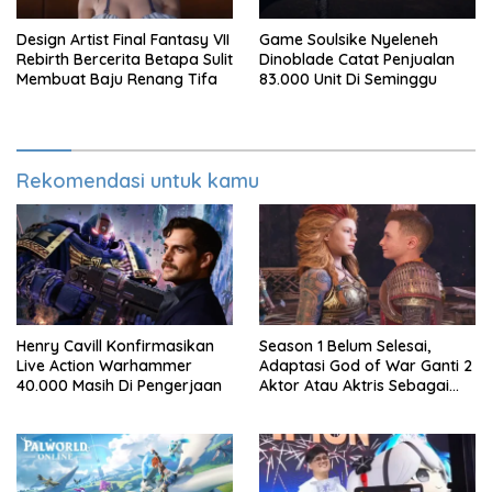
Design Artist Final Fantasy VII
Game Soulsike Nyeleneh
Rebirth Bercerita Betapa Sulit
Dinoblade Catat Penjualan
Membuat Baju Renang Tifa
83.000 Unit Di Seminggu
Rekomendasi untuk kamu
Henry Cavill Konfirmasikan
Season 1 Belum Selesai,
Live Action Warhammer
Adaptasi God of War Ganti 2
40.000 Masih Di Pengerjaan
Aktor Atau Aktris Sebagai
Season 2