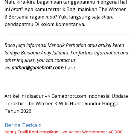
Nah, kira-kira bagaimaan tanggapanmu mengenai hal
ini
brott
? Apa kamu tertarik Bagi mainkan The Witcher
3 Bersama ragam
mod
? Yuk, langsung saja
share
pendapatmu Di kolom komentar ya.
Baca juga informasi Menarik Perhatian atau artikel keren
lainnya Bersama Andy Julianto. For further information and
other inquiries, you can contact us
via
author@gamebrott.com
Share
Artikel ini disadur –> Gamebrott.com Indonesia: Update
Terakhir The Witcher 3: Wild Hunt Diundur Hingga
Tahun 2026
Berita Terkait
Henry Cavill Konfirmasikan Live Action Warhammer 40.000