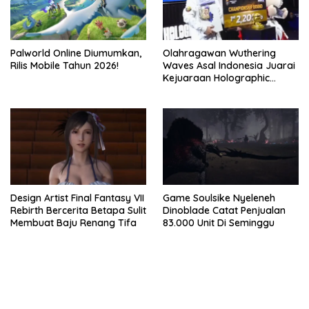
Palworld Online Diumumkan,
Olahragawan Wuthering
Rilis Mobile Tahun 2026!
Waves Asal Indonesia Juarai
Kejuaraan Holographic
Overdrive 2026
Design Artist Final Fantasy VII
Game Soulsike Nyeleneh
Rebirth Bercerita Betapa Sulit
Dinoblade Catat Penjualan
Membuat Baju Renang Tifa
83.000 Unit Di Seminggu
bandar besar starlight princess1000 bagi bonus