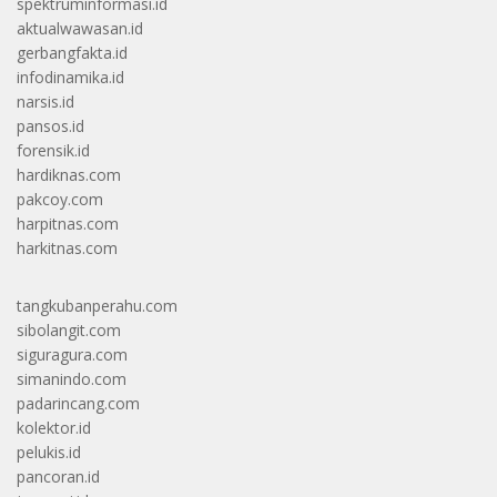
spektruminformasi.id
aktualwawasan.id
gerbangfakta.id
infodinamika.id
narsis.id
pansos.id
forensik.id
hardiknas.com
pakcoy.com
harpitnas.com
harkitnas.com
tangkubanperahu.com
sibolangit.com
siguragura.com
simanindo.com
padarincang.com
kolektor.id
pelukis.id
pancoran.id