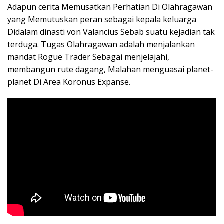
Adapun cerita Memusatkan Perhatian Di Olahragawan
yang Memutuskan peran sebagai kepala keluarga
Didalam dinasti von Valancius Sebab suatu kejadian tak
terduga. Tugas Olahragawan adalah menjalankan
mandat Rogue Trader Sebagai menjelajahi,
membangun rute dagang, Malahan menguasai planet-
planet Di Area Koronus Expanse.