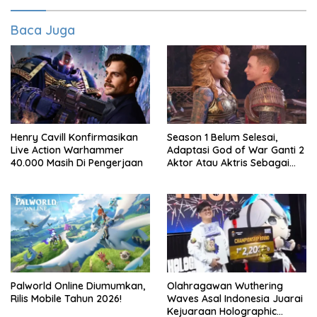
Baca Juga
Henry Cavill Konfirmasikan
Season 1 Belum Selesai,
Live Action Warhammer
Adaptasi God of War Ganti 2
40.000 Masih Di Pengerjaan
Aktor Atau Aktris Sebagai
Season 2
Palworld Online Diumumkan,
Olahragawan Wuthering
Rilis Mobile Tahun 2026!
Waves Asal Indonesia Juarai
Kejuaraan Holographic