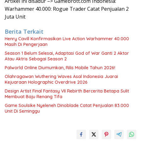
Artikel ini disadur –> Gamebrott.com Indonesia:
Warhammer 40.000: Rogue Trader Catat Penjualan 2
Juta Unit
Berita Terkait
Henry Cavill Konfirmasikan Live Action Warhammer 40.000
Masih Di Pengerjaan
Season 1 Belum Selesai, Adaptasi God of War Ganti 2 Aktor
Atau Aktris Sebagai Season 2
Palworld Online Diumumkan, Rilis Mobile Tahun 2026!
Olahragawan Wuthering Waves Asal Indonesia Juarai
Kejuaraan Holographic Overdrive 2026
Design Artist Final Fantasy VII Rebirth Bercerita Betapa Sulit
Membuat Baju Renang Tifa
Game Soulsike Nyeleneh Dinoblade Catat Penjualan 83.000
Unit Di Seminggu