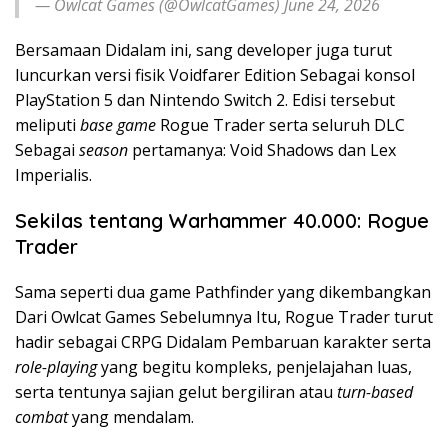
— Owlcat Games (@OwlcatGames) June 24, 2026
Bersamaan Didalam ini, sang developer juga turut
luncurkan versi fisik Voidfarer Edition Sebagai konsol
PlayStation 5 dan Nintendo Switch 2. Edisi tersebut
meliputi
base game
Rogue Trader serta seluruh DLC
Sebagai
season
pertamanya: Void Shadows dan Lex
Imperialis.
Sekilas tentang Warhammer 40.000: Rogue
Trader
Sama seperti dua game Pathfinder yang dikembangkan
Dari Owlcat Games Sebelumnya Itu, Rogue Trader turut
hadir sebagai CRPG Didalam Pembaruan karakter serta
role-playing
yang begitu kompleks, penjelajahan luas,
serta tentunya sajian gelut bergiliran atau
turn-based
combat
yang mendalam.