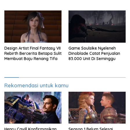
Overdrive 2026
Design Artist Final Fantasy VII
Game Soulsike Nyeleneh
Rebirth Bercerita Betapa Sulit
Dinoblade Catat Penjualan
Membuat Baju Renang Tifa
83.000 Unit Di Seminggu
Rekomendasi untuk kamu
Henry Cavill Konfirmasikan
Season 1 Belum Selesai,