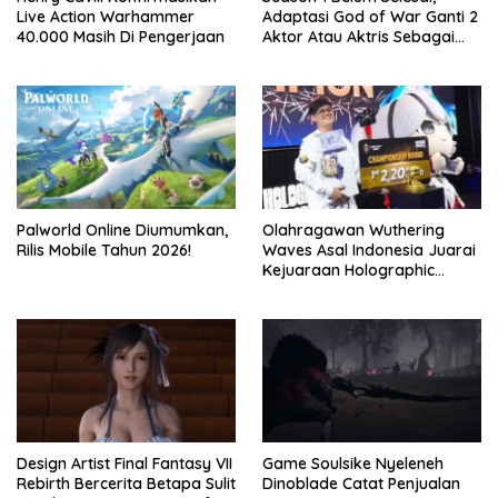
Live Action Warhammer
Adaptasi God of War Ganti 2
40.000 Masih Di Pengerjaan
Aktor Atau Aktris Sebagai
Season 2
Palworld Online Diumumkan,
Olahragawan Wuthering
Rilis Mobile Tahun 2026!
Waves Asal Indonesia Juarai
Kejuaraan Holographic
Overdrive 2026
Design Artist Final Fantasy VII
Game Soulsike Nyeleneh
Rebirth Bercerita Betapa Sulit
Dinoblade Catat Penjualan