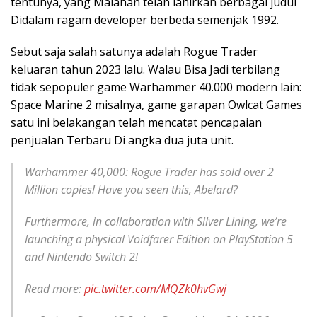
tentunya, yang Malahan telah lahirkan berbagai judul
Didalam ragam developer berbeda semenjak 1992.
Sebut saja salah satunya adalah Rogue Trader
keluaran tahun 2023 lalu. Walau Bisa Jadi terbilang
tidak sepopuler game Warhammer 40.000 modern lain:
Space Marine 2 misalnya, game garapan Owlcat Games
satu ini belakangan telah mencatat pencapaian
penjualan Terbaru Di angka dua juta unit.
Warhammer 40,000: Rogue Trader has sold over 2
Million copies! Have you seen this, Abelard?
Furthermore, in collaboration with Silver Lining, we’re
launching a physical Voidfarer Edition on PlayStation 5
and Nintendo Switch 2!
Read more:
pic.twitter.com/MQZk0hvGwj