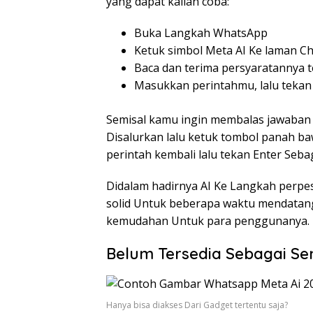
yang dapat kalian coba:
Buka Langkah WhatsApp
Ketuk simbol Meta AI Ke laman Ch
Baca dan terima persyaratannya t
Masukkan perintahmu, lalu tekan
Semisal kamu ingin membalas jawaban U
Disalurkan lalu ketuk tombol panah ba
perintah kembali lalu tekan Enter Seb
Didalam hadirnya AI Ke Langkah perpe
solid Untuk beberapa waktu mendata
kemudahan Untuk para penggunanya.
Belum Tersedia Sebagai S
Hanya bisa diakses Dari Gadget tertentu saja?