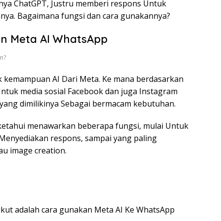
nya ChatGPT, Justru memberi respons Untuk
ya. Bagaimana fungsi dan cara gunakannya?
an Meta AI WhatsApp
n?
ik kemampuan AI Dari Meta. Ke mana berdasarkan
Untuk media sosial Facebook dan juga Instagram
 yang dimilikinya Sebagai bermacam kebutuhan.
iketahui menawarkan beberapa fungsi, mulai Untuk
 Menyediakan respons, sampai yang paling
u image creation.
rikut adalah cara gunakan Meta AI Ke WhatsApp