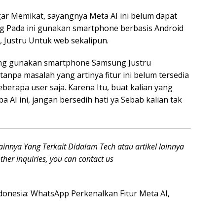
ngar Memikat, sayangnya Meta AI ini belum dapat
ng Pada ini gunakan smartphone berbasis Android
, Justru Untuk web sekalipun.
ang gunakan smartphone Samsung Justru
anpa masalah yang artinya fitur ini belum tersedia
erapa user saja. Karena Itu, buat kalian yang
I ini, jangan bersedih hati ya Sebab kalian tak
lainnya
Yang Terkait Didalam Tech
atau artikel lainnya
her inquiries, you can contact us
ndonesia: WhatsApp Perkenalkan Fitur Meta AI,