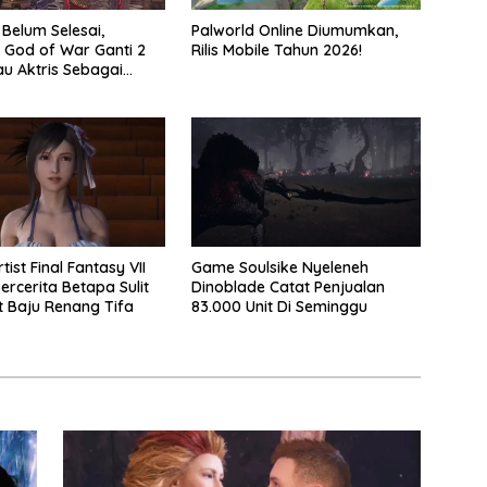
 Belum Selesai,
Palworld Online Diumumkan,
 God of War Ganti 2
Rilis Mobile Tahun 2026!
au Aktris Sebagai
2
tist Final Fantasy VII
Game Soulsike Nyeleneh
ercerita Betapa Sulit
Dinoblade Catat Penjualan
 Baju Renang Tifa
83.000 Unit Di Seminggu