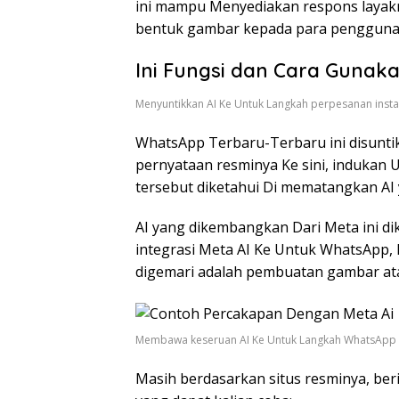
ini mampu Menyediakan respons layak
bentuk gambar kepada para penggunan
Ini Fungsi dan Cara Gunak
Menyuntikkan AI Ke Untuk Langkah perpesanan insta
WhatsApp Terbaru-Terbaru ini disunt
pernyataan resminya Ke sini, indukan 
tersebut diketahui Di mematangkan AI
AI yang dikembangkan Dari Meta ini d
integrasi Meta AI Ke Untuk WhatsApp,
digemari adalah pembuatan gambar ata
Membawa keseruan AI Ke Untuk Langkah WhatsApp
Masih berdasarkan situs resminya, be