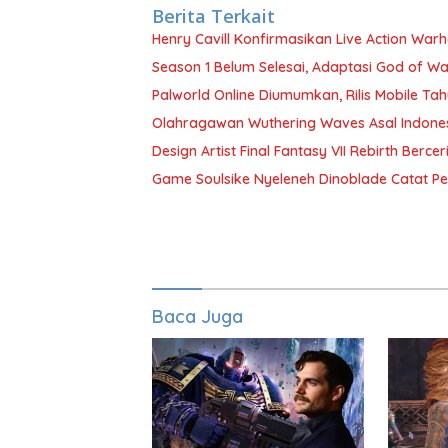
Berita Terkait
Henry Cavill Konfirmasikan Live Action Wa
Season 1 Belum Selesai, Adaptasi God of Wa
Palworld Online Diumumkan, Rilis Mobile Tah
Olahragawan Wuthering Waves Asal Indones
Design Artist Final Fantasy VII Rebirth Berc
Game Soulsike Nyeleneh Dinoblade Catat Pe
Baca Juga