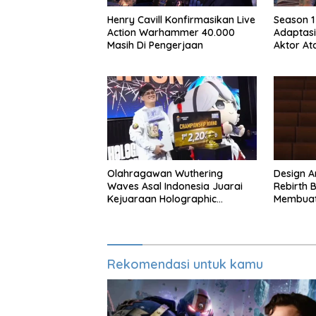
Henry Cavill Konfirmasikan Live
Season 1
Action Warhammer 40.000
Adaptasi
Masih Di Pengerjaan
Aktor At
Season 
Olahragawan Wuthering
Design Ar
Waves Asal Indonesia Juarai
Rebirth B
Kejuaraan Holographic
Membuat
Overdrive 2026
Rekomendasi untuk kamu