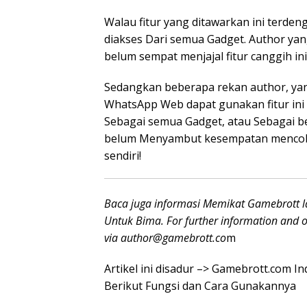
Walau fitur yang ditawarkan ini terde
diakses Dari semua Gadget. Author ya
belum sempat menjajal fitur canggih ini
Sedangkan beberapa rekan author, y
WhatsApp Web dapat gunakan fitur ini t
Sebagai semua Gadget, atau Sebagai beb
belum Menyambut kesempatan mencoba A
sendiri!
Baca juga informasi Memikat Gamebrott
Untuk Bima. For further information and ot
via
author@gamebrott.co
m
Artikel ini disadur –> Gamebrott.com I
Berikut Fungsi dan Cara Gunakannya