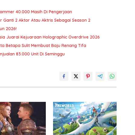
rhammer 40.000 Masih Di Pengerjaan
r Ganti 2 Aktor Atau Aktris Sebagai Season 2
un 2026!
ia Juarai Kejuaraan Holographic Overdrive 2026
erita Betapa Sulit Membuat Baju Renang Tifa
njualan 83.000 Unit Di Seminggu