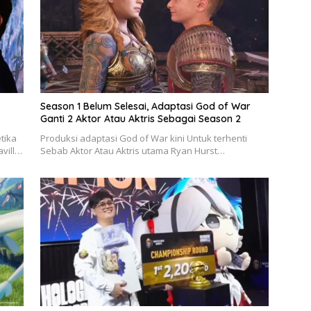
Season 1 Belum Selesai, Adaptasi God of War
Ganti 2 Aktor Atau Aktris Sebagai Season 2
tika
Produksi adaptasi God of War kini Untuk terhenti
avill…
Sebab Aktor Atau Aktris utama Ryan Hurst…