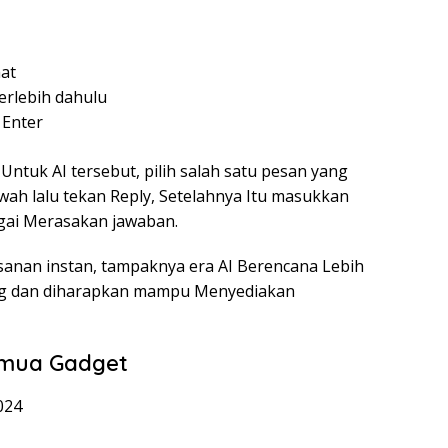
at
erlebih dahulu
 Enter
ntuk AI tersebut, pilih salah satu pesan yang
wah lalu tekan Reply, Setelahnya Itu masukkan
agai Merasakan jawaban.
sanan instan, tampaknya era AI Berencana Lebih
ng dan diharapkan mampu Menyediakan
emua Gadget