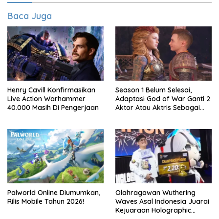
Baca Juga
Henry Cavill Konfirmasikan
Season 1 Belum Selesai,
Live Action Warhammer
Adaptasi God of War Ganti 2
40.000 Masih Di Pengerjaan
Aktor Atau Aktris Sebagai
Season 2
Palworld Online Diumumkan,
Olahragawan Wuthering
Rilis Mobile Tahun 2026!
Waves Asal Indonesia Juarai
Kejuaraan Holographic
Overdrive 2026