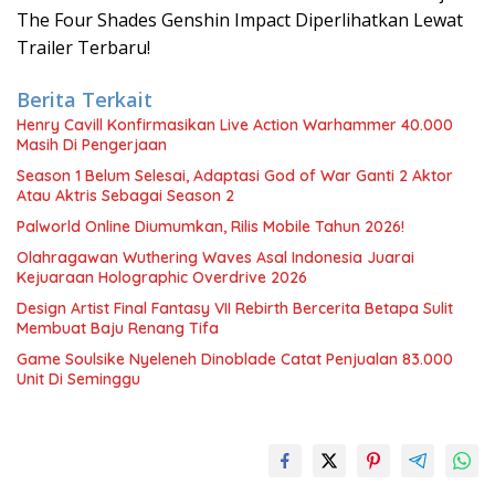
The Four Shades Genshin Impact Diperlihatkan Lewat
Trailer Terbaru!
Berita Terkait
Henry Cavill Konfirmasikan Live Action Warhammer 40.000
Masih Di Pengerjaan
Season 1 Belum Selesai, Adaptasi God of War Ganti 2 Aktor
Atau Aktris Sebagai Season 2
Palworld Online Diumumkan, Rilis Mobile Tahun 2026!
Olahragawan Wuthering Waves Asal Indonesia Juarai
Kejuaraan Holographic Overdrive 2026
Design Artist Final Fantasy VII Rebirth Bercerita Betapa Sulit
Membuat Baju Renang Tifa
Game Soulsike Nyeleneh Dinoblade Catat Penjualan 83.000
Unit Di Seminggu