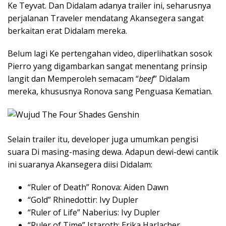
Ke Teyvat. Dan Didalam adanya trailer ini, seharusnya
perjalanan Traveler mendatang Akansegera sangat
berkaitan erat Didalam mereka.
Belum lagi Ke pertengahan video, diperlihatkan sosok
Pierro yang digambarkan sangat menentang prinsip
langit dan Memperoleh semacam “
beef
” Didalam
mereka, khususnya Ronova sang Penguasa Kematian.
Selain trailer itu, developer juga umumkan pengisi
suara Di masing-masing dewa. Adapun dewi-dewi cantik
ini suaranya Akansegera diisi Didalam:
“Ruler of Death” Ronova: Aiden Dawn
“Gold” Rhinedottir: Ivy Dupler
“Ruler of Life” Naberius: Ivy Dupler
“Ruler of Time” Istaroth: Erika Harlacher