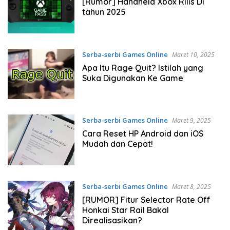
[Rumor] Handheld Xbox Rilis Di
tahun 2025
Serba-serbi Games Online
Maret 10, 2025
Apa Itu Rage Quit? Istilah yang
Suka Digunakan Ke Game
Serba-serbi Games Online
Maret 9, 2025
Cara Reset HP Android dan iOS
Mudah dan Cepat!
Serba-serbi Games Online
Maret 8, 2025
[RUMOR] Fitur Selector Rate Off
Honkai Star Rail Bakal
Direalisasikan?