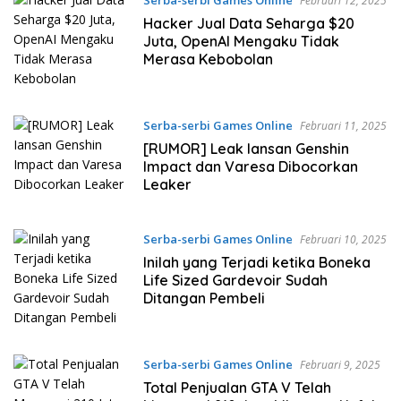
Serba-serbi Games Online
Februari 12, 2025
Hacker Jual Data Seharga $20
Juta, OpenAI Mengaku Tidak
Merasa Kebobolan
Serba-serbi Games Online
Februari 11, 2025
[RUMOR] Leak Iansan Genshin
Impact dan Varesa Dibocorkan
Leaker
Serba-serbi Games Online
Februari 10, 2025
Inilah yang Terjadi ketika Boneka
Life Sized Gardevoir Sudah
Ditangan Pembeli
Serba-serbi Games Online
Februari 9, 2025
Total Penjualan GTA V Telah