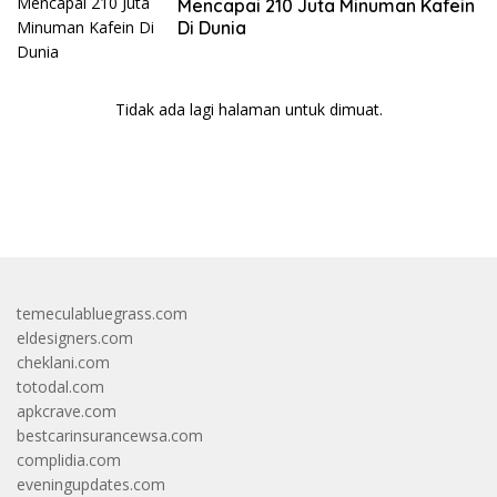
Mencapai 210 Juta Minuman Kafein
Di Dunia
Tidak ada lagi halaman untuk dimuat.
bandar besar starlight princess1000 bagi bonus
temeculabluegrass.com
eldesigners.com
cheklani.com
totodal.com
apkcrave.com
bestcarinsurancewsa.com
complidia.com
eveningupdates.com