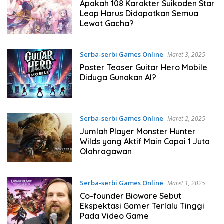
Apakah 108 Karakter Suikoden Star
Leap Harus Didapatkan Semua
Lewat Gacha?
Serba-serbi Games Online
Maret 3, 2025
Poster Teaser Guitar Hero Mobile
Diduga Gunakan AI?
Serba-serbi Games Online
Maret 2, 2025
Jumlah Player Monster Hunter
Wilds yang Aktif Main Capai 1 Juta
Olahragawan
Serba-serbi Games Online
Maret 1, 2025
Co-founder Bioware Sebut
Ekspektasi Gamer Terlalu Tinggi
Pada Video Game