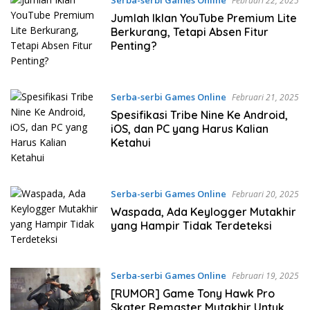
Februari 22, 2025
Jumlah Iklan YouTube Premium Lite
Berkurang, Tetapi Absen Fitur
Penting?
Serba-serbi Games Online
Februari 21, 2025
Spesifikasi Tribe Nine Ke Android,
iOS, dan PC yang Harus Kalian
Ketahui
Serba-serbi Games Online
Februari 20, 2025
Waspada, Ada Keylogger Mutakhir
yang Hampir Tidak Terdeteksi
Serba-serbi Games Online
Februari 19, 2025
[RUMOR] Game Tony Hawk Pro
Skater Remaster Mutakhir Untuk