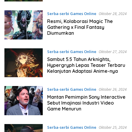
Serba-serbi Games Online
Oktober 28, 2024
Resmi, Kolaborasi Magic The
Gathering x Final Fantasy
Diumumkan
Serba-serbi Games Online
Oktober 27, 2024
Sambut 5.5 Tahun Arknights,
Hypergryph Lepas Teaser Terbaru
Kelanjutan Adaptasi Anime-nya
Serba-serbi Games Online
Oktober 26, 2024
Mantan Pemimpin Sony Interactive
Sebut Imajinasi Industri Video
Game Menurun
Serba-serbi Games Online
Oktober 25, 2024