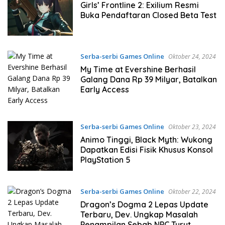
Girls’ Frontline 2: Exilium Resmi
Buka Pendaftaran Closed Beta Test
Serba-serbi Games Online
Oktober 24, 2024
My Time at Evershine Berhasil
Galang Dana Rp 39 Milyar, Batalkan
Early Access
Serba-serbi Games Online
Oktober 23, 2024
Animo Tinggi, Black Myth: Wukong
Dapatkan Edisi Fisik Khusus Konsol
PlayStation 5
Serba-serbi Games Online
Oktober 22, 2024
Dragon’s Dogma 2 Lepas Update
Terbaru, Dev. Ungkap Masalah
Penampilan Sebab NPC Turut